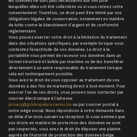
les données ne sont plus nécessaires aux fins pour
lesquelles elles ont été collectées ou si vous retirez votre
consentement. Toutefois, ce droit peut être limité par nos
obligations légales de conservation, notamment en matière
de lutte contre le blanchiment d’argent et de conformité
réglementaire.
Vous pouvez exercer votre droit à la limitation du traitement
dans des situations spécifiques, par exemple lorsque vous
contestez l’exactitude de vos données. Le droit à la
portabilité vous permet de recevoir vos données dans un
format structuré et lisible par machine ou de les transférer
directement à un autre responsable du traitement lorsque
cela est techniquement possible.
Vous avez le droit de vous opposer au traitement de vos
données à des fins de marketing direct à tout moment. Pour
exercer l’un de ces droits, vous pouvez nous contacter par
courrier électronique à l’adresse
privacy@goldenpalacecasino.be
ou par courrier postal à
notre siège social. Nous répondrons à votre demande dans
un délai d’un mois suivant sa réception. Si vous estimez que
vos droits en matière de protection des données ne sont
pas respectés, vous avez le droit de déposer une plainte
auprès de l’Autorité de protection des données belge.