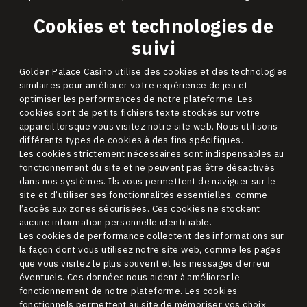
Cookies et technologies de
suivi
Golden Palace Casino utilise des cookies et des technologies
similaires pour améliorer votre expérience de jeu et
optimiser les performances de notre plateforme. Les
cookies sont de petits fichiers texte stockés sur votre
appareil lorsque vous visitez notre site web. Nous utilisons
différents types de cookies à des fins spécifiques.
Les cookies strictement nécessaires sont indispensables au
fonctionnement du site et ne peuvent pas être désactivés
dans nos systèmes. Ils vous permettent de naviguer sur le
site et d’utiliser ses fonctionnalités essentielles, comme
l’accès aux zones sécurisées. Ces cookies ne stockent
aucune information personnelle identifiable.
Les cookies de performance collectent des informations sur
la façon dont vous utilisez notre site web, comme les pages
que vous visitez le plus souvent et les messages d’erreur
éventuels. Ces données nous aident à améliorer le
fonctionnement de notre plateforme. Les cookies
fonctionnels permettent au site de mémoriser vos choix,