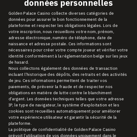
données personnelles
Golden Palace Casino collecte diverses catégories de
données pour assurer le bon fonctionnement de la
plateforme et respecter les obligations légales. Lors de
votre inscription, nous recueillons votre nom, prénom,
adresse électronique, numéro de téléphone, date de
naissance et adresse postale. Ces informations sont
nécessaires pour créer votre compte joueur et vérifier votre
identité conformément à la réglementation belge sur les jeux
de hasard.
Nous collectons également des données de transaction
incluant l’historique des dépôts, des retraits et des activités
de jeu. Ces informations permettent de traiter vos
paiements, de prévenir la fraude et de respecter nos
obligations en matière de lutte contre le blanchiment
d’argent. Les données techniques telles que votre adresse
IP, le type de navigateur, le système d’exploitation et les
cookies sont recueillies automatiquement pour améliorer
votre expérience utilisateur et garantir la sécurité de la
plateforme.
La politique de confidentialité de Golden Palace Casino
prévoit l’utilisation de vos données uniquement dans le