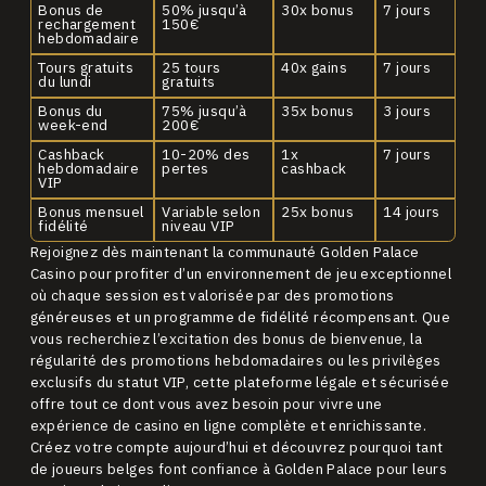
Bonus de
50% jusqu’à
30x bonus
7 jours
rechargement
150€
hebdomadaire
Tours gratuits
25 tours
40x gains
7 jours
du lundi
gratuits
Bonus du
75% jusqu’à
35x bonus
3 jours
week-end
200€
Cashback
10-20% des
1x
7 jours
hebdomadaire
pertes
cashback
VIP
Bonus mensuel
Variable selon
25x bonus
14 jours
fidélité
niveau VIP
Rejoignez dès maintenant la communauté Golden Palace
Casino pour profiter d’un environnement de jeu exceptionnel
où chaque session est valorisée par des promotions
généreuses et un programme de fidélité récompensant. Que
vous recherchiez l’excitation des bonus de bienvenue, la
régularité des promotions hebdomadaires ou les privilèges
exclusifs du statut VIP, cette plateforme légale et sécurisée
offre tout ce dont vous avez besoin pour vivre une
expérience de casino en ligne complète et enrichissante.
Créez votre compte aujourd’hui et découvrez pourquoi tant
de joueurs belges font confiance à Golden Palace pour leurs