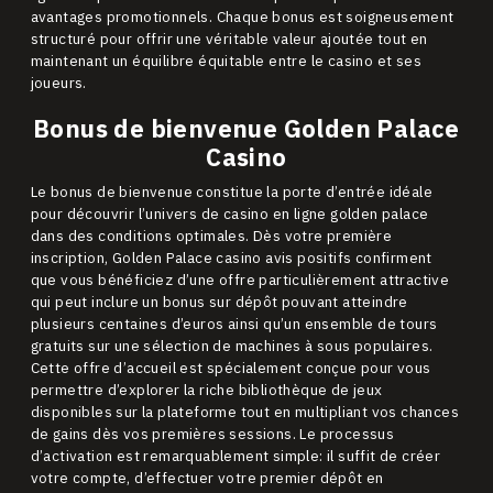
avantages promotionnels. Chaque bonus est soigneusement
structuré pour offrir une véritable valeur ajoutée tout en
maintenant un équilibre équitable entre le casino et ses
joueurs.
Bonus de bienvenue Golden Palace
Casino
Le bonus de bienvenue constitue la porte d’entrée idéale
pour découvrir l’univers de casino en ligne golden palace
dans des conditions optimales. Dès votre première
inscription, Golden Palace casino avis positifs confirment
que vous bénéficiez d’une offre particulièrement attractive
qui peut inclure un bonus sur dépôt pouvant atteindre
plusieurs centaines d’euros ainsi qu’un ensemble de tours
gratuits sur une sélection de machines à sous populaires.
Cette offre d’accueil est spécialement conçue pour vous
permettre d’explorer la riche bibliothèque de jeux
disponibles sur la plateforme tout en multipliant vos chances
de gains dès vos premières sessions. Le processus
d’activation est remarquablement simple: il suffit de créer
votre compte, d’effectuer votre premier dépôt en