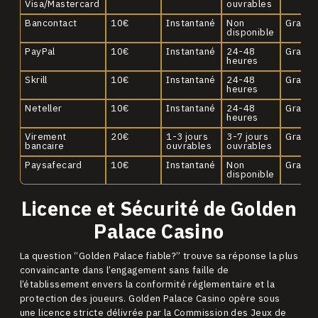
Visa/Mastercard
ouvrables
Bancontact
10€
Instantané
Non
Gratuit
disponible
PayPal
10€
Instantané
24-48
Gratuit
heures
Skrill
10€
Instantané
24-48
Gratuit
heures
Neteller
10€
Instantané
24-48
Gratuit
heures
Virement
20€
1-3 jours
3-7 jours
Gratuit
bancaire
ouvrables
ouvrables
Paysafecard
10€
Instantané
Non
Gratuit
disponible
Licence et Sécurité de Golden
Palace Casino
La question “Golden Palace fiable?” trouve sa réponse la plus
convaincante dans l’engagement sans faille de
l’établissement envers la conformité réglementaire et la
protection des joueurs. Golden Palace Casino opère sous
une licence stricte délivrée par la Commission des Jeux de