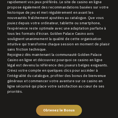
rapidement vos jeux préférés. Le site de casino en ligne
propose également des recommandations basées sur votre
historique de jeu et met régulièrement en avant les
nouveautés fraîchement ajoutées au catalogue. Que vous
jouiez depuis votre ordinateur, tablette ou smartphone,
l’expérience reste optimale avec une adaptation parfaite à
tous les formats d’écran. Golden Palace Casino avis
soulignent unanimement la qualité de cette organisation
intuitive qui transforme chaque session en moment de plaisir
sans friction technique.
Rejoignez dès maintenant la communauté Golden Palace
Casino en ligne et découvrez pourquoi ce casino en ligne
légal est devenu la référence des joueurs belges exigeants.
Créez votre compte en quelques clics pour accéder à
l’intégralité du catalogue, profiter des bonus de bienvenue
généreux et commencer votre aventure sur ce casino en
ligne sécurisé qui place votre satisfaction au cœur de ses
priorités.
Obtenez le Bonus