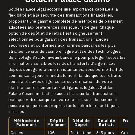
Golden Palace légal accorde une importance capitale à la
flexibilité et à la sécurité des transactions financières,
proposant une gamme complète de méthodes de paiement
adaptées aux préférences des joueurs belges. Chaque
option de dépôt et de retrait est soigneusement
sélectionnée pour garantir des transactions rapides,
sécurisées et conformes aux normes bancaires les plus
strictes. Le site de casino en ligne utilise des technologies
de cryptage SSL de niveau bancaire pour protéger toutes les
informations sensibles lors des transferts d’argent. Les
dépôts sont généralement instantanés, vous permettant de
commencer à jouer immédiatement, tandis que les retraits
sont traités avec diligence après vérification de votre
identité conformément aux obligations légales. Golden
Palace Casino ne facture aucun frais sur les transactions,
bien que votre banque ou votre fournisseur de paiement
puisse appliquer ses propres tarifs selon leurs politiques
internes.
Méthode de
Dépôt
Délai de
Délai de
Frais
Paiement
Minimum
Dépôt
Retrait
Cartes
10€
Instantané
3-5 jours
Gratuit