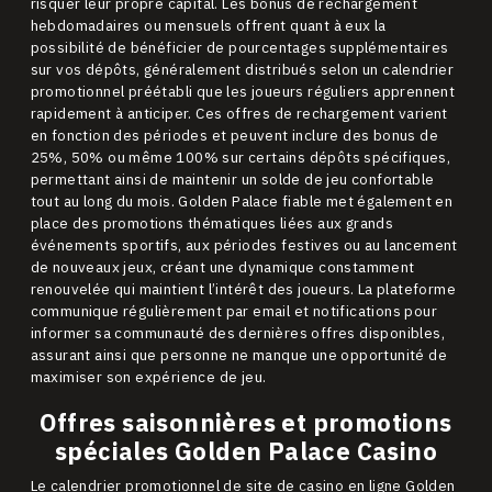
risquer leur propre capital. Les bonus de rechargement
hebdomadaires ou mensuels offrent quant à eux la
possibilité de bénéficier de pourcentages supplémentaires
sur vos dépôts, généralement distribués selon un calendrier
promotionnel préétabli que les joueurs réguliers apprennent
rapidement à anticiper. Ces offres de rechargement varient
en fonction des périodes et peuvent inclure des bonus de
25%, 50% ou même 100% sur certains dépôts spécifiques,
permettant ainsi de maintenir un solde de jeu confortable
tout au long du mois. Golden Palace fiable met également en
place des promotions thématiques liées aux grands
événements sportifs, aux périodes festives ou au lancement
de nouveaux jeux, créant une dynamique constamment
renouvelée qui maintient l’intérêt des joueurs. La plateforme
communique régulièrement par email et notifications pour
informer sa communauté des dernières offres disponibles,
assurant ainsi que personne ne manque une opportunité de
maximiser son expérience de jeu.
Offres saisonnières et promotions
spéciales Golden Palace Casino
Le calendrier promotionnel de site de casino en ligne Golden