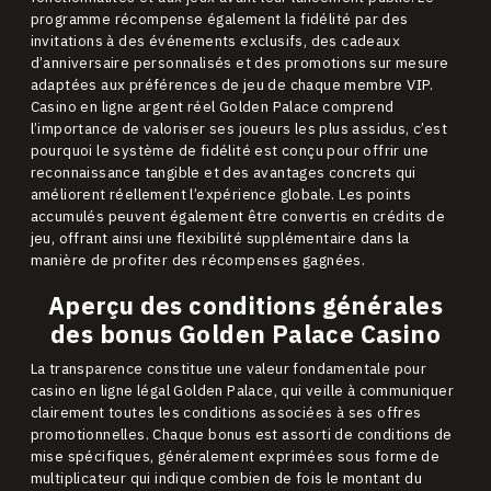
programme récompense également la fidélité par des
invitations à des événements exclusifs, des cadeaux
d’anniversaire personnalisés et des promotions sur mesure
adaptées aux préférences de jeu de chaque membre VIP.
Casino en ligne argent réel Golden Palace comprend
l’importance de valoriser ses joueurs les plus assidus, c’est
pourquoi le système de fidélité est conçu pour offrir une
reconnaissance tangible et des avantages concrets qui
améliorent réellement l’expérience globale. Les points
accumulés peuvent également être convertis en crédits de
jeu, offrant ainsi une flexibilité supplémentaire dans la
manière de profiter des récompenses gagnées.
Aperçu des conditions générales
des bonus Golden Palace Casino
La transparence constitue une valeur fondamentale pour
casino en ligne légal Golden Palace, qui veille à communiquer
clairement toutes les conditions associées à ses offres
promotionnelles. Chaque bonus est assorti de conditions de
mise spécifiques, généralement exprimées sous forme de
multiplicateur qui indique combien de fois le montant du