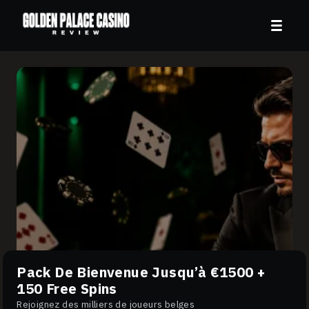
Pack De Bienvenue Jusqu’à €1500 +
150 Free Spins
Rejoignez des milliers de joueurs belges