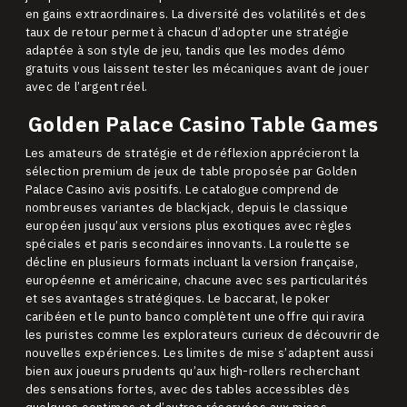
en gains extraordinaires. La diversité des volatilités et des
taux de retour permet à chacun d’adopter une stratégie
adaptée à son style de jeu, tandis que les modes démo
gratuits vous laissent tester les mécaniques avant de jouer
avec de l’argent réel.
Golden Palace Casino Table Games
Les amateurs de stratégie et de réflexion apprécieront la
sélection premium de jeux de table proposée par Golden
Palace Casino avis positifs. Le catalogue comprend de
nombreuses variantes de blackjack, depuis le classique
européen jusqu’aux versions plus exotiques avec règles
spéciales et paris secondaires innovants. La roulette se
décline en plusieurs formats incluant la version française,
européenne et américaine, chacune avec ses particularités
et ses avantages stratégiques. Le baccarat, le poker
caribéen et le punto banco complètent une offre qui ravira
les puristes comme les explorateurs curieux de découvrir de
nouvelles expériences. Les limites de mise s’adaptent aussi
bien aux joueurs prudents qu’aux high-rollers recherchant
des sensations fortes, avec des tables accessibles dès